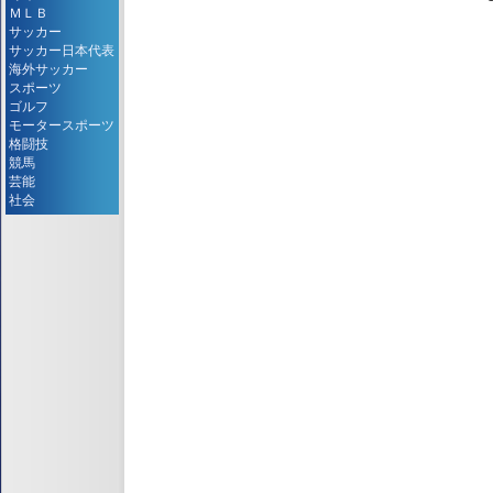
ＭＬＢ
サッカー
サッカー日本代表
海外サッカー
スポーツ
ゴルフ
モータースポーツ
格闘技
競馬
芸能
社会