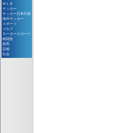
ＭＬＢ
サッカー
サッカー日本代表
海外サッカー
スポーツ
ゴルフ
モータースポーツ
格闘技
競馬
芸能
社会