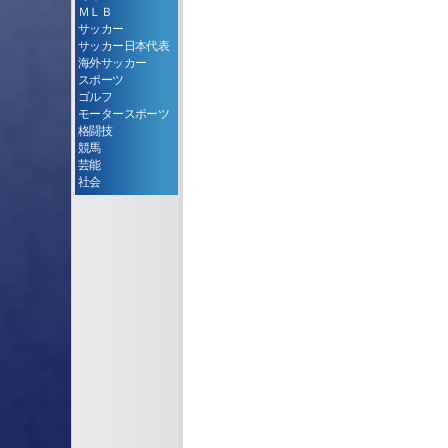
ＭＬＢ
サッカー
サッカー日本代表
海外サッカー
スポーツ
ゴルフ
モータースポーツ
格闘技
競馬
芸能
社会