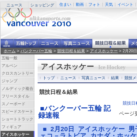
住まい
動画
フォト
天気
イベント
ニュース
ショッピング
ホーム
>
バンクーバー五輪
>
競技日程＆結果
>
アイスホッケー
> 2月2
五輪一般
アイスホッケー
アルペン
Ice Hockey
クロスカントリー
トップ
ニュース
写真ニュース
結果
競技メ
ジャンプ
ノルディック複合
競技日程＆結果
フリースタイル
競技日
スノーボード
■バンクーバー五輪 記
スピードスケート
ページ更新
録速報
ショートトラック
フィギュア
■ 2月20日 アイスホッケー 
アイスホッケー
ェコ－ラトビア カナダ・ホッ