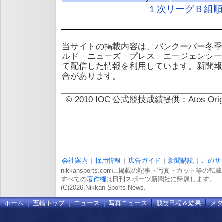
１次リーグＢ組
当サイトの掲載内容は、バンクーバー冬季
ルド・ニューズ・プレス・エージェンシー
て配信した情報を利用しています。新聞報
合があります。
© 2010 IOC 公式競技成績提供：Atos 
会社案内
採用情報
広告ガイド
新聞購読
このサ
nikkansports.comに掲載の記事・写真・カット等の
すべての
著作権
は日刊スポーツ新聞社に帰属します。
(C)2026,Nikkan Sports News.
ホーム
五輪トップ
ニュース
写真ニュース
競技日程＆結果
メ