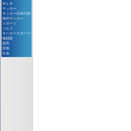
ＭＬＢ
サッカー
サッカー日本代表
海外サッカー
スポーツ
ゴルフ
モータースポーツ
格闘技
競馬
芸能
社会