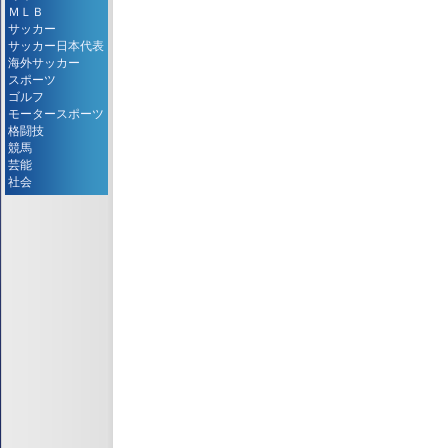
ＭＬＢ
サッカー
サッカー日本代表
海外サッカー
スポーツ
ゴルフ
モータースポーツ
格闘技
競馬
芸能
社会