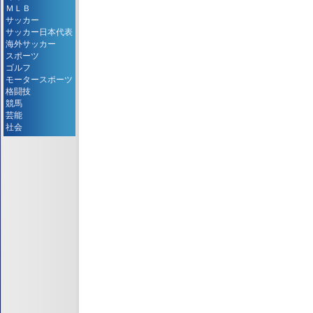
ＭＬＢ
サッカー
サッカー日本代表
海外サッカー
スポーツ
ゴルフ
モータースポーツ
格闘技
競馬
芸能
社会