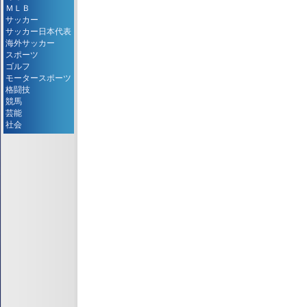
ＭＬＢ
サッカー
サッカー日本代表
海外サッカー
スポーツ
ゴルフ
モータースポーツ
格闘技
競馬
芸能
社会