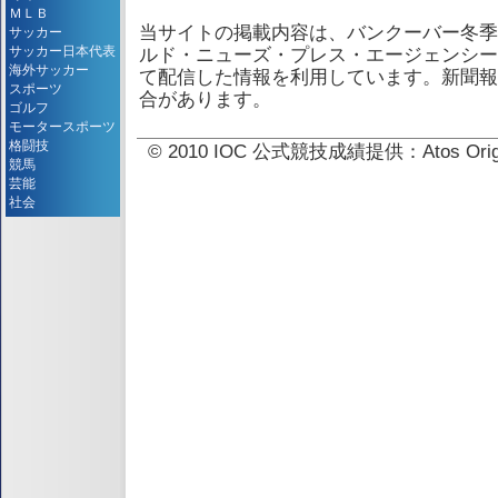
ＭＬＢ
当サイトの掲載内容は、バンクーバー冬季
サッカー
サッカー日本代表
ルド・ニューズ・プレス・エージェンシー
海外サッカー
て配信した情報を利用しています。新聞報
スポーツ
合があります。
ゴルフ
モータースポーツ
格闘技
© 2010 IOC 公式競技成績提供：Atos 
競馬
芸能
社会