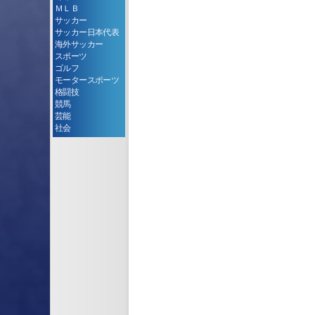
ＭＬＢ
サッカー
サッカー日本代表
海外サッカー
スポーツ
ゴルフ
モータースポーツ
格闘技
競馬
芸能
社会