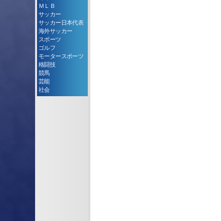
ＭＬＢ
サッカー
サッカー日本代表
海外サッカー
スポーツ
ゴルフ
モータースポーツ
格闘技
競馬
芸能
社会