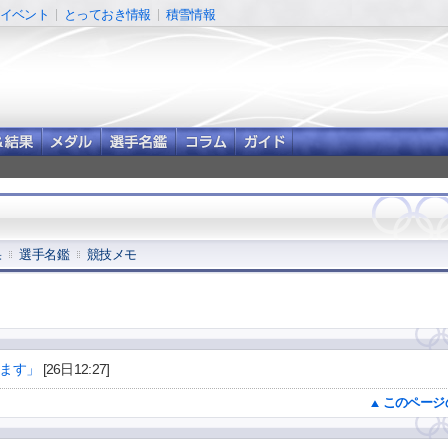
イベント
とっておき情報
積雪情報
果
選手名鑑
競技メモ
ます」
[26日12:27]
このページ