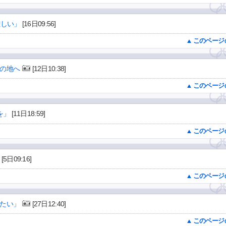
難しい」
[16日09:56]
このページ
の地へ
[12日10:38]
このページ
を」
[11日18:59]
このページ
[5日09:16]
このページ
たい」
[27日12:40]
このページ